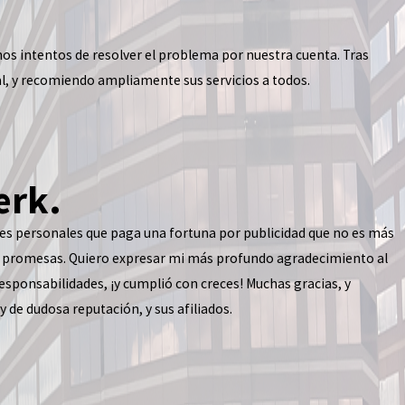
hos intentos de resolver el problema por nuestra cuenta. Tras
al, y recomiendo ampliamente sus servicios a todos.
erk.
nes personales que paga una fortuna por publicidad que no es más
is promesas. Quiero expresar mi más profundo agradecimiento al
esponsabilidades, ¡y cumplió con creces! Muchas gracias, y
 de dudosa reputación, y sus afiliados.