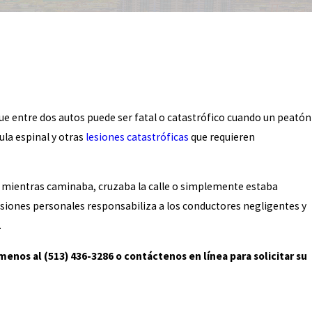
ue entre dos autos puede ser fatal o catastrófico cuando un peatón
la espinal y otras
lesiones catastróficas
que requieren
lo mientras caminaba, cruzaba la calle o simplemente estaba
lesiones personales responsabiliza a los conductores negligentes y
.
nos al (513) 436-3286 o contáctenos en línea para solicitar su