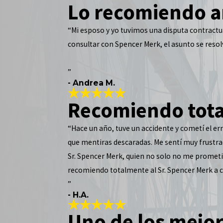
Lo recomiendo 
“Mi esposo y yo tuvimos una disputa contractua
consultar con Spencer Merk, el asunto se reso
”
- Andrea M.
Recomiendo tota
“Hace un año, tuve un accidente y cometí el e
que mentiras descaradas. Me sentí muy frustr
Sr. Spencer Merk, quien no solo no me prometi
recomiendo totalmente al Sr. Spencer Merk a cu
”
- H.A.
Uno de los mejor