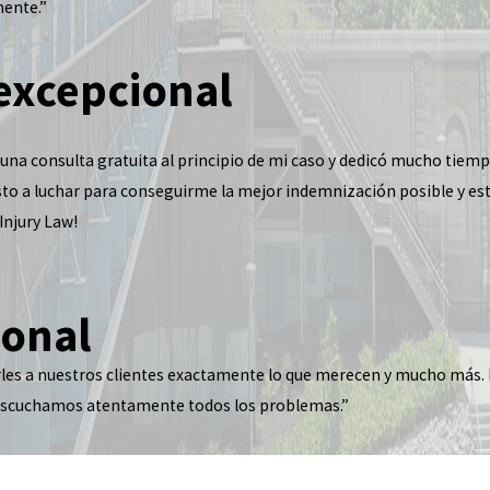
mente.”
excepcional
ó una consulta gratuita al principio de mi caso y dedicó mucho ti
to a luchar para conseguirme la mejor indemnización posible y esto
njury Law!
onal
les a nuestros clientes exactamente lo que merecen y mucho más.
 escuchamos atentamente todos los problemas.”