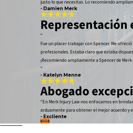
justo lo que necesitas. Lo recomiendo amplia
- Damien Merk
Representación 
“
Fue un placer trabajar con Spencer. Me ofreci
profesionales. Estaba claro que estaba dispues
¡Recomiendo ampliamente a Spencer de Merk I
”
- Katelyn Menne
Abogado excepci
“En Merk Injury Law nos enfocamos en brindar
arduamente para obtener el mejor acuerdo y
- Excliente