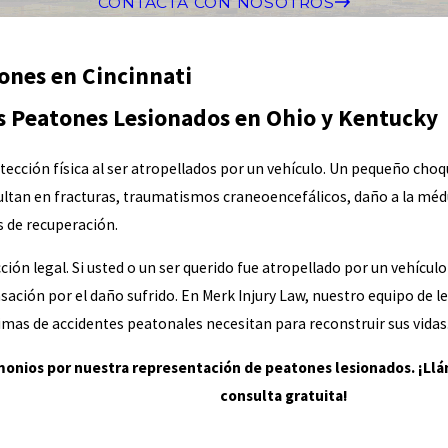
CONTACTA CON NOSOTROS
ones en Cincinnati
os Peatones Lesionados en Ohio y Kentucky
cción física al ser atropellados por un vehículo. Un pequeño choq
ultan en fracturas, traumatismos craneoencefálicos, daño a la médu
 de recuperación.
ión legal. Si usted o un ser querido fue atropellado por un vehícu
sación por el daño sufrido. En Merk Injury Law, nuestro equipo de 
mas de accidentes peatonales necesitan para reconstruir sus vidas
onios por nuestra representación de peatones lesionados. ¡Lláme
consulta gratuita!