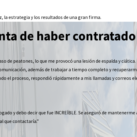
, la estrategia y los resultados de una gran firma.
nta de haber contratado
so de peatones, lo que me provocó una lesión de espalda y ciática
 comunicación, además de trabajar a tiempo completo y recuperarm
 todo el proceso, respondió rápidamente a mis llamadas y correos 
ogado y debo decir que fue INCREÍBLE. Se aseguró de mantenerme al 
al que contactaría.”