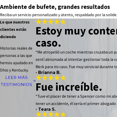
Ambiente de bufete, grandes resultados
Reciba un servicio personalizado y atento, respaldado por la solidez
Lo que nuestros
Estoy muy conte
clientes están
diciendo
caso.
Historias reales de
“Me atropelló un coche mientras cruzaba un pa
personas a las que
sentí abrumada al intentar gestionar toda la
hemos ayudado en
Merk para mi caso. Fue muy servicial durante
Ohio y Kentucky.
- Brianna B.
LEER MÁS
Fue increíble.
TESTIMONIOS
“Tuve el placer de tener a Spencer como mi ab
tener un accidente, él sería el primer abogado 
- Teara S.