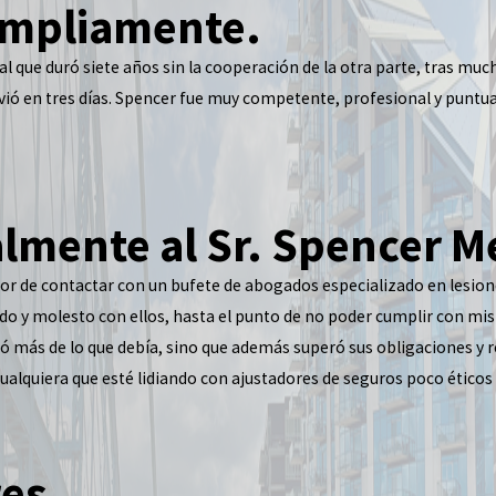
ampliamente.
l que duró siete años sin la cooperación de la otra parte, tras muc
lvió en tres días. Spencer fue muy competente, profesional y puntu
lmente al Sr. Spencer M
rror de contactar con un bufete de abogados especializado en lesio
ado y molesto con ellos, hasta el punto de no poder cumplir con m
ó más de lo que debía, sino que además superó sus obligaciones y r
alquiera que esté lidiando con ajustadores de seguros poco éticos y
es.