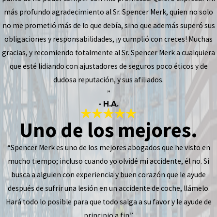
más profundo agradecimiento al Sr. Spencer Merk, quien no solo
no me prometió más de lo que debía, sino que además superó sus
obligaciones y responsabilidades, ¡y cumplió con creces! Muchas
gracias, y recomiendo totalmente al Sr. Spencer Merk a cualquiera
que esté lidiando con ajustadores de seguros poco éticos y de
dudosa reputación, y sus afiliados.
”
- H.A.
Uno de los mejores.
“Spencer Merk es uno de los mejores abogados que he visto en
mucho tiempo; incluso cuando yo olvidé mi accidente, él no. Si
busca a alguien con experiencia y buen corazón que le ayude
después de sufrir una lesión en un accidente de coche, llámelo.
Hará todo lo posible para que todo salga a su favor y le ayude de
principio a fin.”