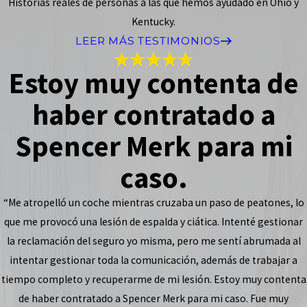
Historias reales de personas a las que hemos ayudado en Ohio y
Kentucky.
LEER MÁS TESTIMONIOS
Estoy muy contenta de
haber contratado a
Spencer Merk para mi
caso.
“Me atropelló un coche mientras cruzaba un paso de peatones, lo
que me provocó una lesión de espalda y ciática. Intenté gestionar
la reclamación del seguro yo misma, pero me sentí abrumada al
intentar gestionar toda la comunicación, además de trabajar a
tiempo completo y recuperarme de mi lesión. Estoy muy contenta
de haber contratado a Spencer Merk para mi caso. Fue muy