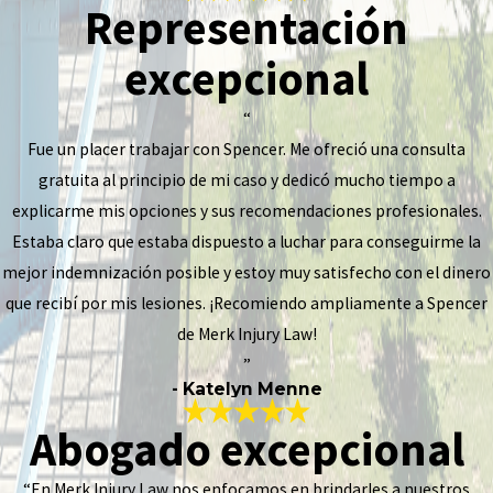
Representación
excepcional
“
Fue un placer trabajar con Spencer. Me ofreció una consulta
gratuita al principio de mi caso y dedicó mucho tiempo a
explicarme mis opciones y sus recomendaciones profesionales.
Estaba claro que estaba dispuesto a luchar para conseguirme la
mejor indemnización posible y estoy muy satisfecho con el dinero
que recibí por mis lesiones. ¡Recomiendo ampliamente a Spencer
de Merk Injury Law!
”
- Katelyn Menne
Abogado excepcional
“En Merk Injury Law nos enfocamos en brindarles a nuestros