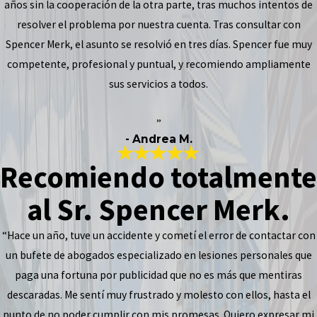
años sin la cooperación de la otra parte, tras muchos intentos de
resolver el problema por nuestra cuenta. Tras consultar con
Spencer Merk, el asunto se resolvió en tres días. Spencer fue muy
competente, profesional y puntual, y recomiendo ampliamente
sus servicios a todos.
”
- Andrea M.
Recomiendo totalmente
al Sr. Spencer Merk.
“Hace un año, tuve un accidente y cometí el error de contactar con
un bufete de abogados especializado en lesiones personales que
paga una fortuna por publicidad que no es más que mentiras
descaradas. Me sentí muy frustrado y molesto con ellos, hasta el
punto de no poder cumplir con mis promesas. Quiero expresar mi