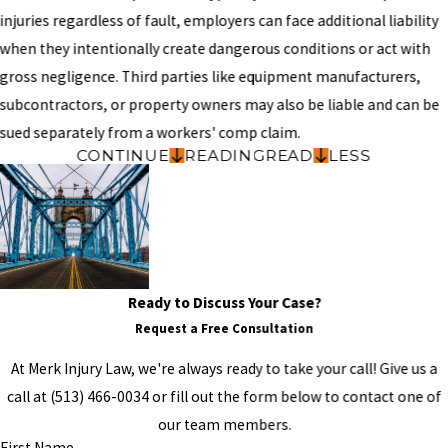
injuries regardless of fault, employers can face additional liability
when they intentionally create dangerous conditions or act with
gross negligence. Third parties like equipment manufacturers,
subcontractors, or property owners may also be liable and can be
sued separately from a workers' comp claim.
CONTINUE
READING
READ
LESS
Ready to Discuss Your Case?
Request a Free Consultation
At Merk Injury Law, we're always ready to take your call! Give us a
call at
(513) 466-0034
or fill out the form below to contact one of
our team members.
First Name