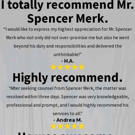
I totally recommend Mr.
Spencer Merk.
“I would like to express my highest appreciation for Mr. Spencer
Merk who not only did not over-promise me but also he went
beyond his duty and responsibilities and delivered the
unthinkable!”
- H.A.
Highly recommend.
“After seeking counsel from Spencer Merk, the matter was
resolved within three days. Spencer was very knowledgeable,
professional and prompt, and I would highly recommend his
services to all.”
- Andrea M.