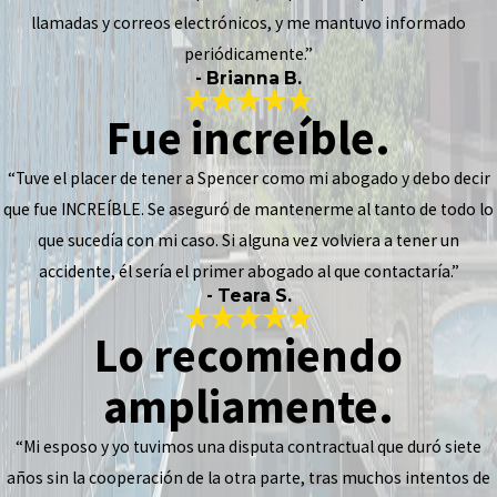
llamadas y correos electrónicos, y me mantuvo informado
periódicamente.”
- Brianna B.
Fue increíble.
“Tuve el placer de tener a Spencer como mi abogado y debo decir
que fue INCREÍBLE. Se aseguró de mantenerme al tanto de todo lo
que sucedía con mi caso. Si alguna vez volviera a tener un
accidente, él sería el primer abogado al que contactaría.”
- Teara S.
Lo recomiendo
ampliamente.
“Mi esposo y yo tuvimos una disputa contractual que duró siete
años sin la cooperación de la otra parte, tras muchos intentos de