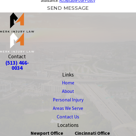
assistance.
Acceptable Use Policy
SEND MESSAGE
Contact
(513) 466-
0034
Links
Home
About
Personal Injury
Areas We Serve
Contact Us
Locations
Newport Office
Cincinnati Office