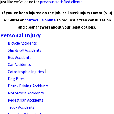
just like we’ve done for
previous satisfied clients
.
If you’ve been injured on the job, call Merk Injury Law at
(513)
466-0034
or
contact us online
to request a free consultation
and clear answers about your legal options.
Personal Injury
Bicycle Accidents
Slip & Fall Accidents
Bus Accidents
Car Accidents
Catastrophic Injuries
Dog Bites
Drunk Driving Accidents
Motorcycle Accidents
Pedestrian Accidents
Truck Accidents